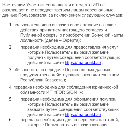
Настоящим Участник соглашается c тем, что ИП не
разглашает и не передает третьим лицам персональные
данные Пользователя, за исключением следующих случаев:
пользователь явно выразил свое согласие на такие
действия принятием настоящего согласия и
Публичной оферты о приобретении Бонусной карты
лояльности (далее – Оферта);
передача необходима для предоставления услуг,
которые Пользователь выразил желание
получить путем совершения соответствующих
действий на сайте
https://marapat.bar/
;
обязанность по передаче Персональных данных
предусмотрена действующим законодательством
Республики Казахстан;
передача необходима для соблюдения юридичес
кой
обязанности ИП «
FOR
SIGN
+
»;
передача необходима для оформления покупок,
которые Пользователь выразил желание
заказать путем совершения соответствующих
действий на сайте
https://marapat.bar/
;
передача необходима для совершения платежей,
которые Пользователь выразил желание