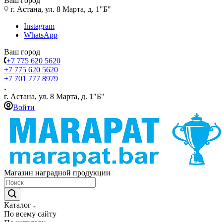
Ваш город
г. Астана, ул. 8 Марта, д. 1"Б"
Instagram
WhatsApp
Ваш город
+7 775 620 5620
+7 775 620 5620
+7 701 777 8979
г. Астана, ул. 8 Марта, д. 1"Б"
Войти
Магазин наградной продукции
Каталог
По всему сайту