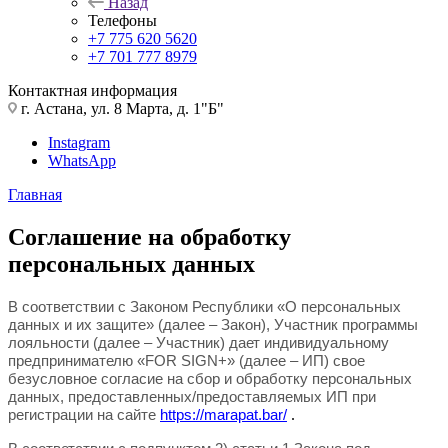
Назад
Телефоны
+7 775 620 5620
+7 701 777 8979
Контактная информация
г. Астана, ул. 8 Марта, д. 1"Б"
Instagram
WhatsApp
Главная
Соглашение на обработку
персональных данных
В соответствии с Законом Республики «О персональных
данных и их защите» (далее – Закон), Участник программы
лоял
ьности (далее – Участник) дает и
ндивидуально
му
предпринимателю «
FOR
SIGN
+
» (далее – ИП) свое
безусловное согласие на сбор и обработку персональных
данных, предоставленных/предоставляемых ИП при
регистрации на сайте
https://marapat.bar/
.