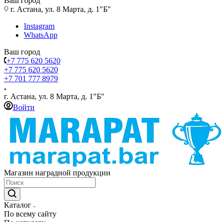
Ваш город
г. Астана, ул. 8 Марта, д. 1"Б"
Instagram
WhatsApp
Ваш город
+7 775 620 5620
+7 775 620 5620
+7 701 777 8979
г. Астана, ул. 8 Марта, д. 1"Б"
Войти
Магазин наградной продукции
Каталог
По всему сайту