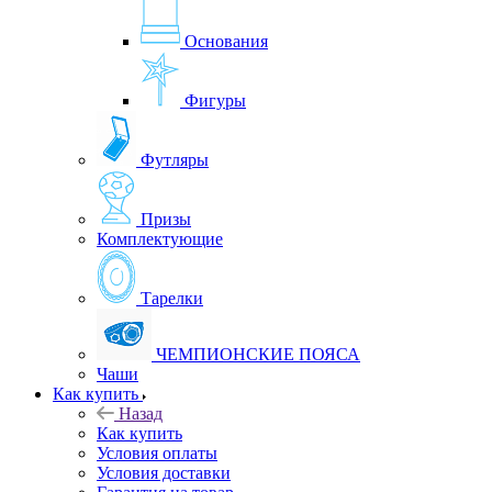
Основания
Фигуры
Футляры
Призы
Комплектующие
Тарелки
ЧЕМПИОНСКИЕ ПОЯСА
Чаши
Как купить
Назад
Как купить
Условия оплаты
Условия доставки