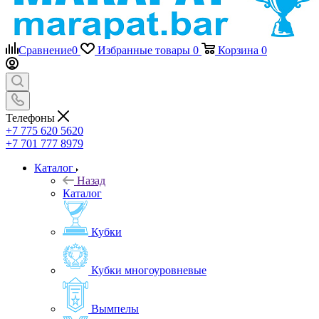
Сравнение
0
Избранные товары
0
Корзина
0
Телефоны
+7 775 620 5620
+7 701 777 8979
Каталог
Назад
Каталог
Кубки
Кубки многоуровневые
Вымпелы