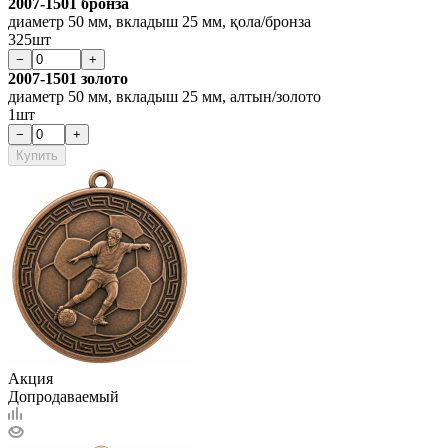
2007-1501 бронза
диаметр 50 мм, вкладыш 25 мм, қола/бронза
325шт
−
+
2007-1501 золото
диаметр 50 мм, вкладыш 25 мм, алтын/золото
1шт
−
+
Купить
Акция
Допродаваемый