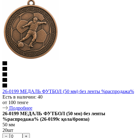
26-0199 МЕДАЛЬ ФУТБОЛ (50 мм) без ленты %распродажа%
Есть в наличии
: 40
от
100 тенге
Подробнее
26-0199 МЕДАЛЬ ФУТБОЛ (50 мм) без ленты
%распродажа% (26-0199c қола/бронза)
50 мм
20шт
−
+