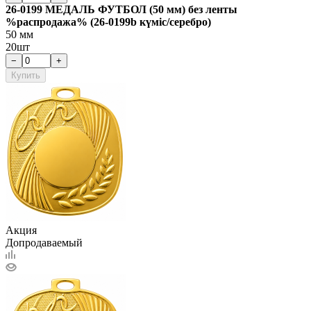
26-0199 МЕДАЛЬ ФУТБОЛ (50 мм) без ленты
%распродажа% (26-0199b күміс/серебро)
50 мм
20шт
−
+
Купить
Акция
Допродаваемый