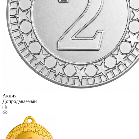
Акция
Допродаваемый