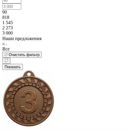
90
818
1 545
2 273
3 000
Наши предложения
Все
Очистить фильтр
Показать