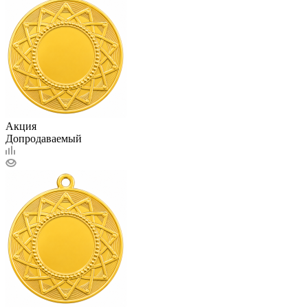
Акция
Допродаваемый