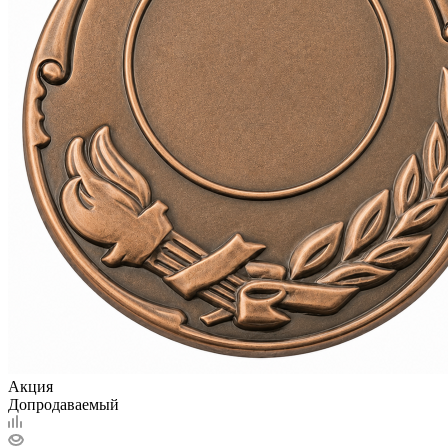
Акция
Допродаваемый