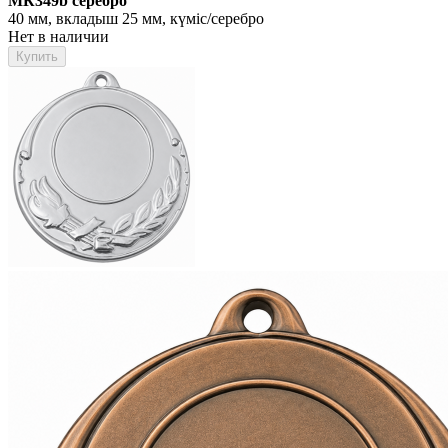
МК349b серебро
40 мм, вкладыш 25 мм, күміс/серебро
Нет в наличии
Купить