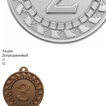
Акция
Допродаваемый