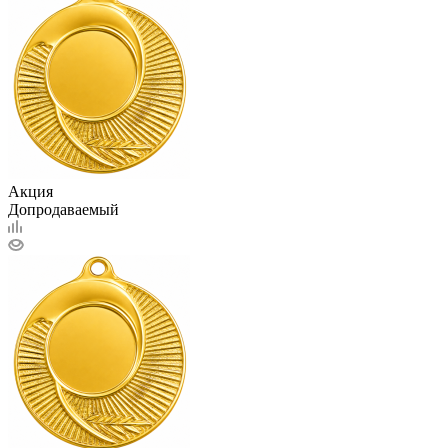
Акция
Допродаваемый