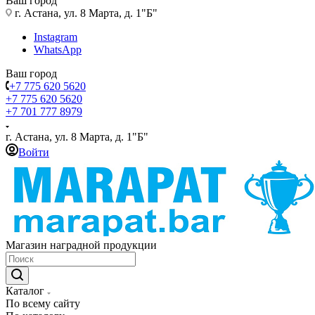
Ваш город
г. Астана, ул. 8 Марта, д. 1"Б"
Instagram
WhatsApp
Ваш город
+7 775 620 5620
+7 775 620 5620
+7 701 777 8979
г. Астана, ул. 8 Марта, д. 1"Б"
Войти
Магазин наградной продукции
Каталог
По всему сайту