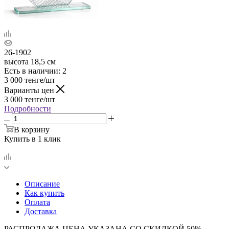
26-1902
высота 18,5 см
Есть в наличии
: 2
3 000
тенге
/шт
Варианты цен
3 000
тенге
/шт
Подробности
В корзину
Купить в 1 клик
Описание
Как купить
Оплата
Доставка
РАСПРОДАЖА ЦЕНА УКАЗАНА СО СКИДКОЙ 50%