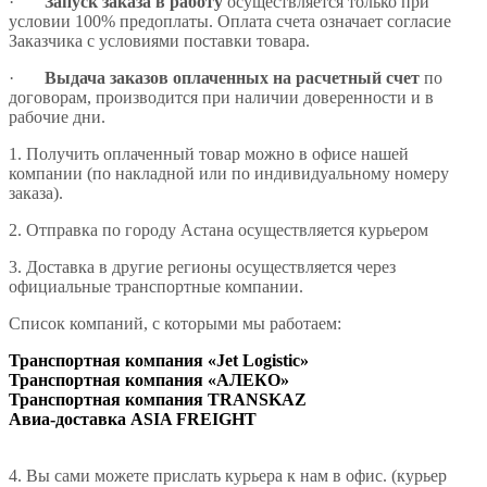
·
Запуск заказа в работу
осуществляется только при
условии 100% предоплаты. Оплата счета означает согласие
Заказчика с условиями поставки товара.
·
Выдача заказов оплаченных на расчетный сче
т
по
договорам, производится при наличии доверенности и в
рабочие дни.
1. Получить оплаченный товар можно в офисе нашей
компании (по накладной или по индивидуальному номеру
заказа).
2. Отправка по городу Астана осуществляется курьером
3.
Доставка в другие регионы осуществляется через
официальные транспортные компании.
Список компаний, с которыми мы работаем:
Транспортная компания «Jet Logistic»
Транспортная компания «АЛЕКО»
Транспортная компания TRANSKAZ
Авиа-доставка ASIA FREIGHT
4. Вы сами можете прислать курьера к нам в офис. (курьер