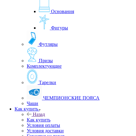
Основания
Фигуры
Футляры
Призы
Комплектующие
Тарелки
ЧЕМПИОНСКИЕ ПОЯСА
Чаши
Как купить
Назад
Как купить
Условия оплаты
Условия доставки