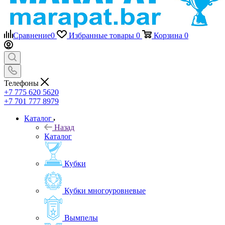
Сравнение
0
Избранные товары
0
Корзина
0
Телефоны
+7 775 620 5620
+7 701 777 8979
Каталог
Назад
Каталог
Кубки
Кубки многоуровневые
Вымпелы