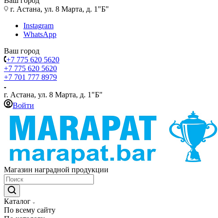
Ваш город
г. Астана, ул. 8 Марта, д. 1"Б"
Instagram
WhatsApp
Ваш город
+7 775 620 5620
+7 775 620 5620
+7 701 777 8979
г. Астана, ул. 8 Марта, д. 1"Б"
Войти
Магазин наградной продукции
Каталог
По всему сайту