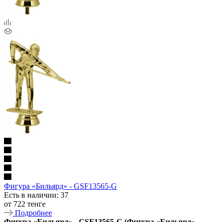
Фигура «Бильярд» - GSF13565-G
Есть в наличии
: 37
от
722 тенге
Подробнее
Фигура «Бильярд» - GSF13565-G (Фигура «Бильярд» -