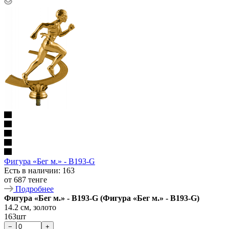
Фигура «Бег м.» - B193-G
Есть в наличии
: 163
от
687 тенге
Подробнее
Фигура «Бег м.» - B193-G (Фигура «Бег м.» - B193-G)
14.2 см, золото
163шт
−
+