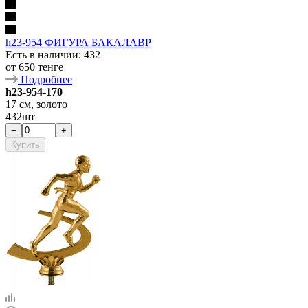
h23-954 ФИГУРА БАКАЛАВР
Есть в наличии
: 432
от
650 тенге
Подробнее
h23-954-170
17 см, золото
432шт
−
+
Купить