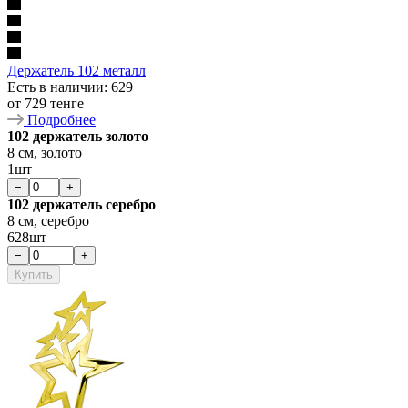
Держатель 102 металл
Есть в наличии
: 629
от
729 тенге
Подробнее
102 держатель золото
8 см, золото
1шт
−
+
102 держатель серебро
8 см, серебро
628шт
−
+
Купить