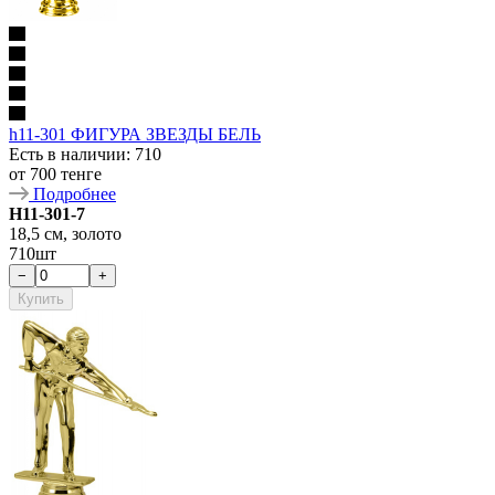
h11-301 ФИГУРА ЗВЕЗДЫ БЕЛЬ
Есть в наличии
: 710
от
700 тенге
Подробнее
Н11-301-7
18,5 см, золото
710шт
−
+
Купить