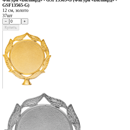
GSF13565-G)
12 см, золото
37шт
−
+
Купить