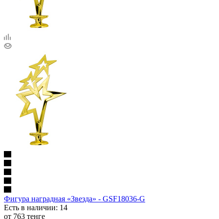
Фигура наградная «Звезда» - GSF18036-G
Есть в наличии
: 14
от
763 тенге