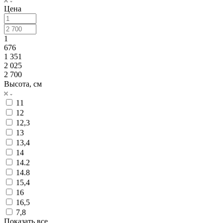
Цена
1
676
1 351
2 025
2 700
Высота, см
11
12
12,3
13
13,4
14
14.2
14.8
15,4
16
16,5
7,8
Показать все