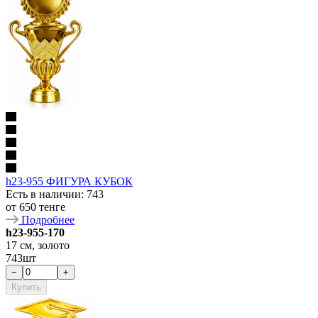
h23-955 ФИГУРА КУБОК
Есть в наличии
: 743
от
650 тенге
Подробнее
h23-955-170
17 см, золото
743шт
−
+
Купить