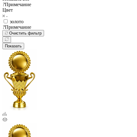
?
Примечание
Цвет
золото
?
Примечание
Очистить фильтр
Показать