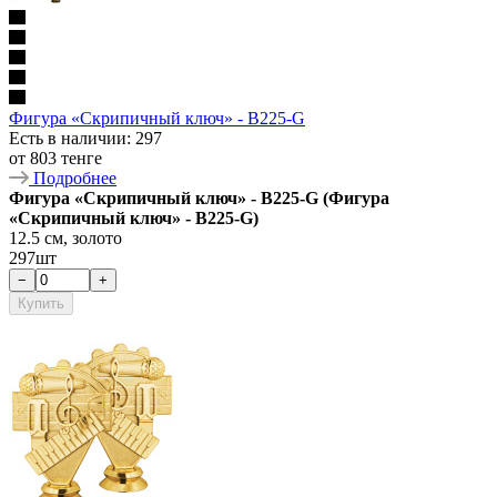
Фигура «Скрипичный ключ» - B225-G
Есть в наличии
: 297
от
803 тенге
Подробнее
Фигура «Скрипичный ключ» - B225-G (Фигура
«Скрипичный ключ» - B225-G)
12.5 см, золото
297шт
−
+
Купить