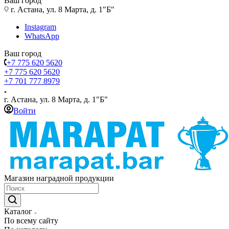
Ваш город
г. Астана, ул. 8 Марта, д. 1"Б"
Instagram
WhatsApp
Ваш город
+7 775 620 5620
+7 775 620 5620
+7 701 777 8979
г. Астана, ул. 8 Марта, д. 1"Б"
Войти
Магазин наградной продукции
Каталог
По всему сайту