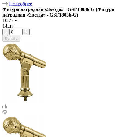
Подробнее
Фигура наградная «Звезда» - GSF18036-G (Фигура
наградная «Звезда» - GSF18036-G)
16.7 см
14шт
−
+
Купить