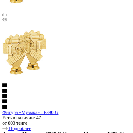
Фигура «Музыка» - F390-G
Есть в наличии
: 47
от
803 тенге
Подробнее