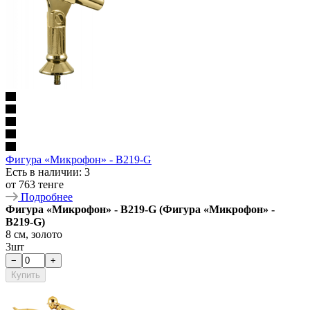
Фигура «Микрофон» - B219-G
Есть в наличии
: 3
от
763 тенге
Подробнее
Фигура «Микрофон» - B219-G (Фигура «Микрофон» -
B219-G)
8 см, золото
3шт
−
+
Купить